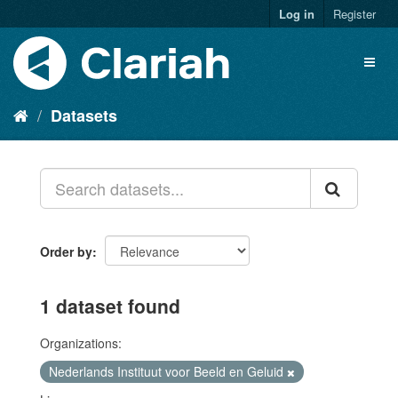
Log in
Register
Datasets
Order by
1 dataset found
Organizations:
Nederlands Instituut voor Beeld en Geluid