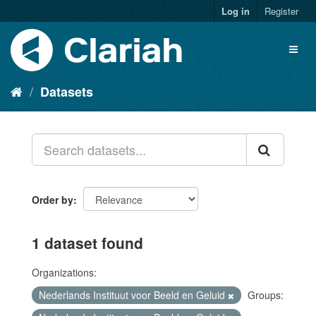
Log in
Register
Datasets
Order by
1 dataset found
Organizations:
Nederlands Instituut voor Beeld en Geluid
Groups: