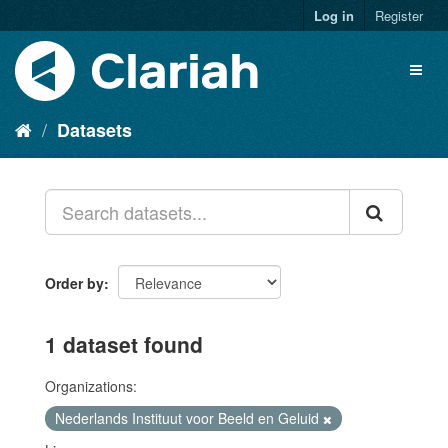
Log in
Register
Datasets
Order by
1 dataset found
Organizations:
Nederlands Instituut voor Beeld en Geluid