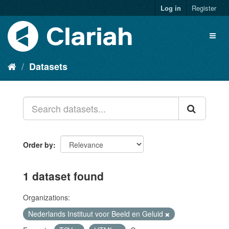
Log in
Register
Datasets
Order by
1 dataset found
Organizations:
Nederlands Instituut voor Beeld en Geluid