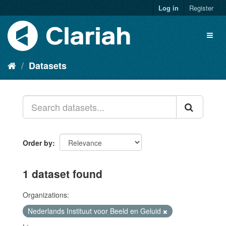
Log in
Register
Datasets
Order by
1 dataset found
Organizations:
Nederlands Instituut voor Beeld en Geluid