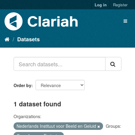
Log in
Register
Datasets
Order by
1 dataset found
Organizations:
Nederlands Instituut voor Beeld en Geluid
Groups: