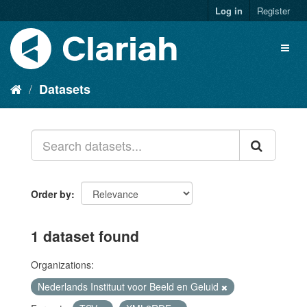
Log in
Register
Datasets
Order by
1 dataset found
Organizations:
Nederlands Instituut voor Beeld en Geluid