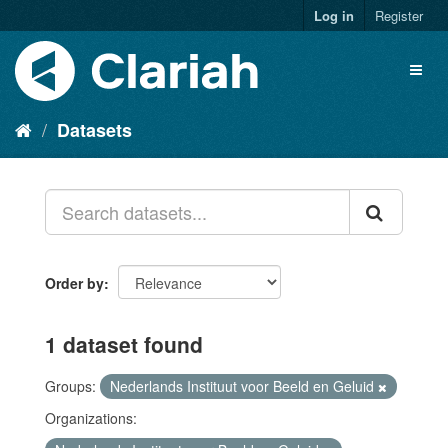
Log in
Register
Datasets
Order by
1 dataset found
Groups:
Nederlands Instituut voor Beeld en Geluid
Organizations: