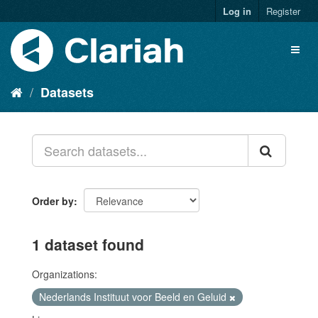
Log in
Register
Datasets
Order by
1 dataset found
Organizations:
Nederlands Instituut voor Beeld en Geluid