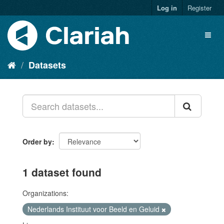
Log in
Register
Datasets
Order by
1 dataset found
Organizations:
Nederlands Instituut voor Beeld en Geluid