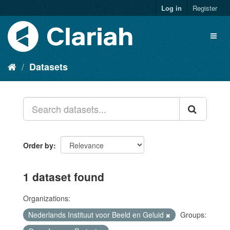
Log in
Register
Datasets
Order by
1 dataset found
Organizations:
Nederlands Instituut voor Beeld en Geluid
Groups: