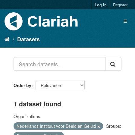
Log in
Register
Datasets
Order by
1 dataset found
Organizations:
Nederlands Instituut voor Beeld en Geluid
Groups: