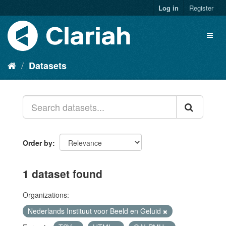
Log in
Register
Datasets
Order by
1 dataset found
Organizations:
Nederlands Instituut voor Beeld en Geluid