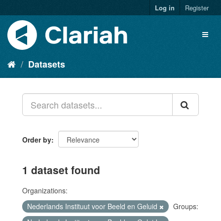
Log in
Register
Datasets
Order by
1 dataset found
Organizations:
Nederlands Instituut voor Beeld en Geluid
Groups: