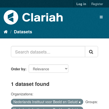
Log in
Register
Datasets
Order by
1 dataset found
Organizations:
Nederlands Instituut voor Beeld en Geluid
Groups: