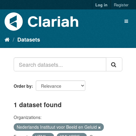
Log in
Register
Datasets
Order by
1 dataset found
Organizations:
Nederlands Instituut voor Beeld en Geluid