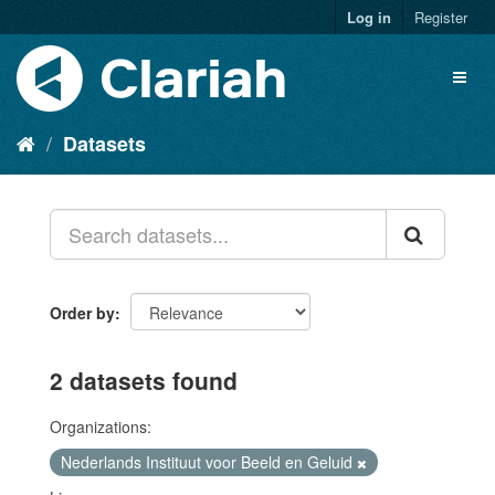
Log in
Register
Datasets
Order by
2 datasets found
Organizations:
Nederlands Instituut voor Beeld en Geluid