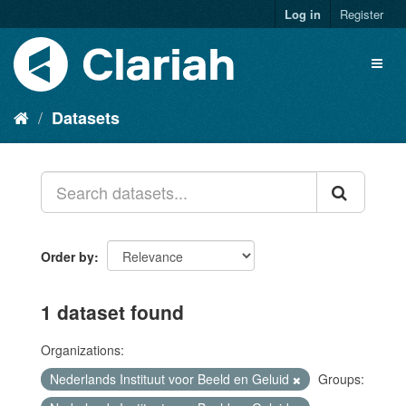
Log in
Register
Datasets
Order by
1 dataset found
Organizations:
Nederlands Instituut voor Beeld en Geluid
Groups: