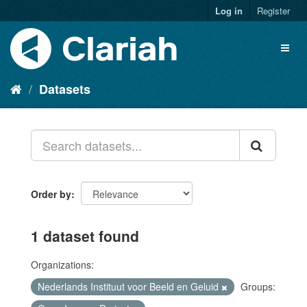
Log in
Register
Datasets
Order by
1 dataset found
Organizations:
Nederlands Instituut voor Beeld en Geluid
Groups: