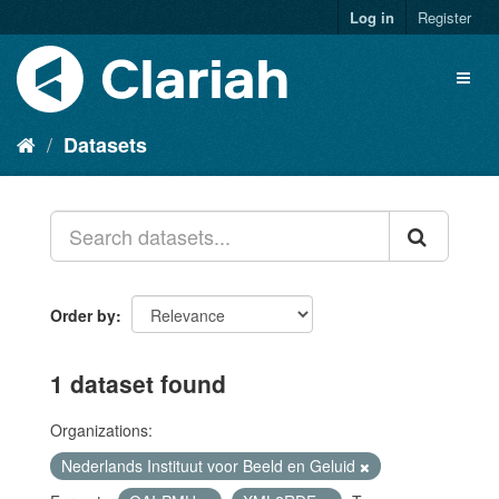
Log in
Register
Datasets
Order by
1 dataset found
Organizations:
Nederlands Instituut voor Beeld en Geluid