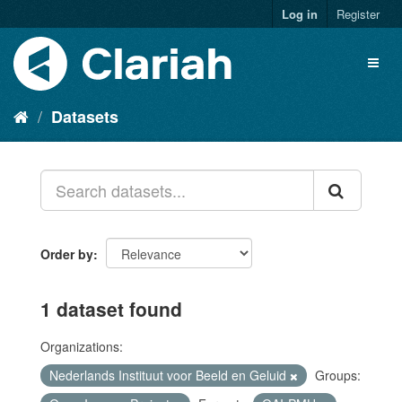
Log in
Register
Datasets
Order by
1 dataset found
Organizations:
Nederlands Instituut voor Beeld en Geluid
Groups: