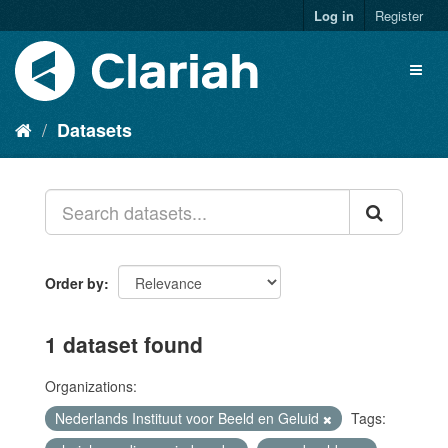
Log in
Register
Datasets
Order by
1 dataset found
Organizations:
Nederlands Instituut voor Beeld en Geluid
Tags: