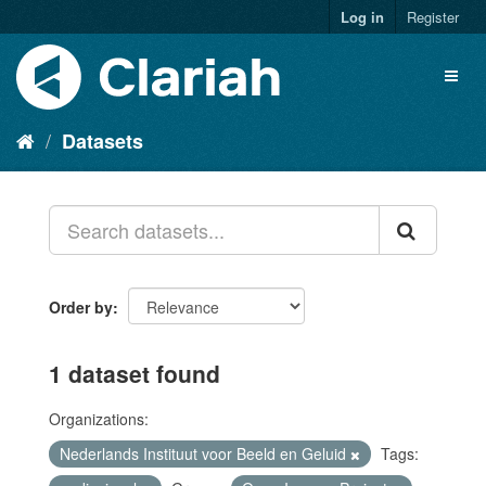
Log in
Register
Datasets
Order by
1 dataset found
Organizations:
Nederlands Instituut voor Beeld en Geluid
Tags: