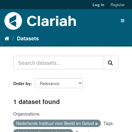
Log in
Register
Datasets
Order by
1 dataset found
Organizations:
Nederlands Instituut voor Beeld en Geluid
Tags: