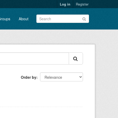
Log in
Register
roups
About
Order by