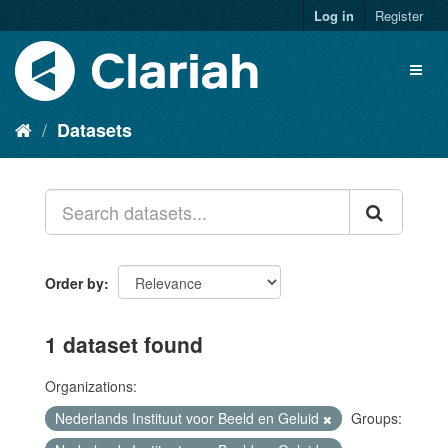
Log in
Register
Datasets
Order by
1 dataset found
Organizations:
Nederlands Instituut voor Beeld en Geluid
Groups: