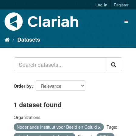
Log in
Register
Datasets
Order by
1 dataset found
Organizations:
Nederlands Instituut voor Beeld en Geluid
Tags: