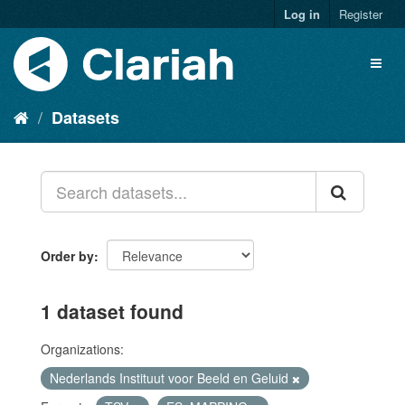
Log in
Register
Datasets
Order by
1 dataset found
Organizations:
Nederlands Instituut voor Beeld en Geluid