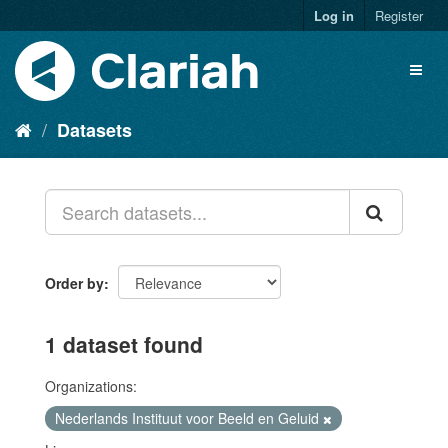
Log in
Register
Datasets
Order by
1 dataset found
Organizations:
Nederlands Instituut voor Beeld en Geluid