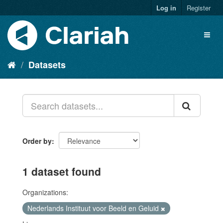
Log in
Register
Datasets
Order by
1 dataset found
Organizations:
Nederlands Instituut voor Beeld en Geluid