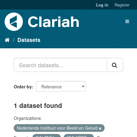
Log in
Register
Datasets
Order by
1 dataset found
Organizations:
Nederlands Instituut voor Beeld en Geluid