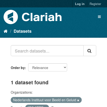
Log in
Register
Datasets
Order by
1 dataset found
Organizations:
Nederlands Instituut voor Beeld en Geluid