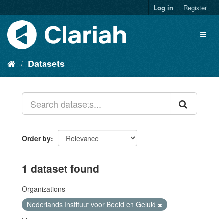
Log in
Register
Datasets
Order by
1 dataset found
Organizations:
Nederlands Instituut voor Beeld en Geluid