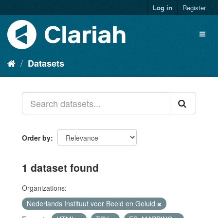
Log in
Register
Datasets
Order by
1 dataset found
Organizations:
Nederlands Instituut voor Beeld en Geluid