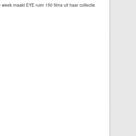
eek maakt EYE ruim 150 films uit haar collectie