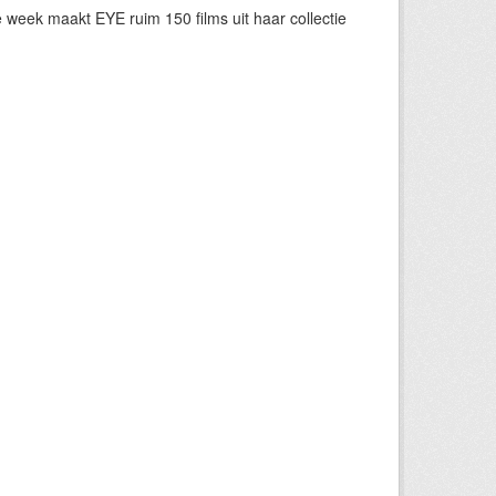
eek maakt EYE ruim 150 films uit haar collectie