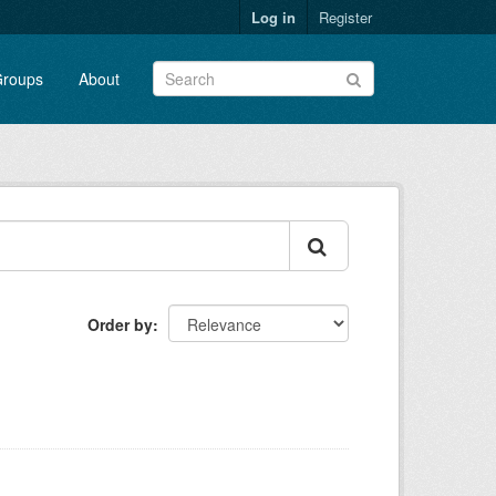
Log in
Register
roups
About
Order by