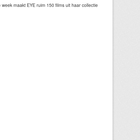
eek maakt EYE ruim 150 films uit haar collectie