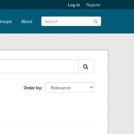
Log in
Register
roups
About
Order by