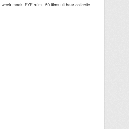
eek maakt EYE ruim 150 films uit haar collectie