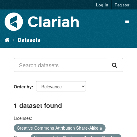
Log in
Register
Datasets
Order by
1 dataset found
Licenses:
Creative Commons Attribution Share-Alike