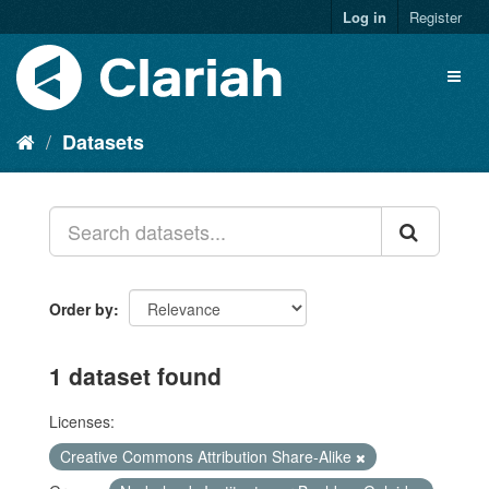
Log in
Register
Datasets
Order by
1 dataset found
Licenses:
Creative Commons Attribution Share-Alike