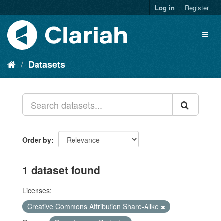
Log in
Register
Datasets
Order by
1 dataset found
Licenses:
Creative Commons Attribution Share-Alike