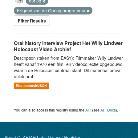
Tags:
oorlog
Erfgoed van de Oorlog programma
Filter Results
Oral history Interview Project Het Willy Lindwer
Holocaust Video Archief
Description (taken from EASY): Filmmaker Willy Lindwer
heeft vanaf 1970 een film- en videocollectie opgebouwd
waarin de Holocaust centraal staat. Dit materiaal omvat
uniek oral...
Elasticsearch/JSON
You can also access this registry using the
API
(see
API Docs
).
About CLARIAH Labs Dataset Registry