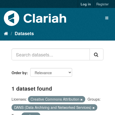
Log in
Register
Datasets
Order by
1 dataset found
Licenses:
Creative Commons Attribution
Groups:
DANS (Data Archiving and Networked Services)