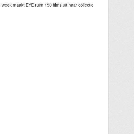
eek maakt EYE ruim 150 films uit haar collectie