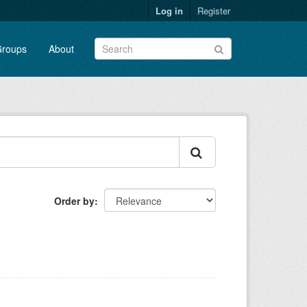
Log in
Register
roups
About
Order by