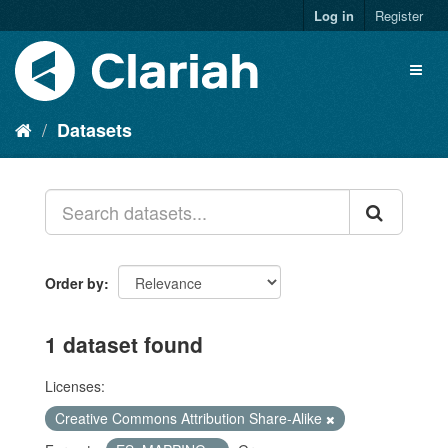
Log in
Register
Datasets
Order by
1 dataset found
Licenses:
Creative Commons Attribution Share-Alike