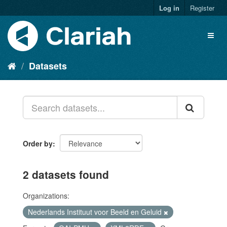
Log in
Register
Datasets
Order by
2 datasets found
Organizations:
Nederlands Instituut voor Beeld en Geluid