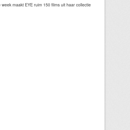
eek maakt EYE ruim 150 films uit haar collectie