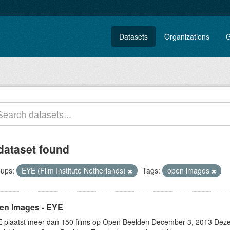
Datasets
Organizations
G
dataset found
ups:
EYE (Film Institute Netherlands)
Tags:
open images
en Images - EYE
 plaatst meer dan 150 films op Open Beelden December 3, 2013 Deze w