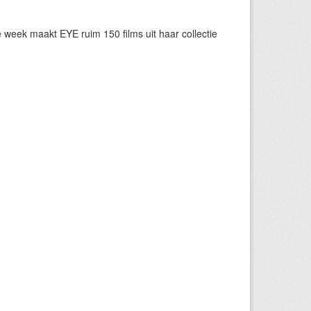
eek maakt EYE ruim 150 films uit haar collectie