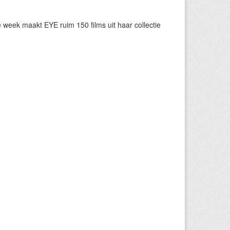
eek maakt EYE ruim 150 films uit haar collectie