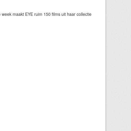
eek maakt EYE ruim 150 films uit haar collectie